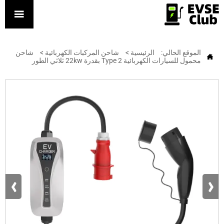

الموقع الحالي:
الرئيسية
>
شاحن المركبات الكهربائية
>
شاحن

محمول للسيارات الكهربائية Type 2 بقدرة 22kw ثلاثي الطور
‹
›