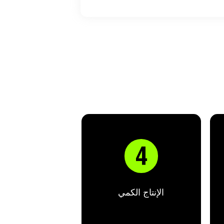

الإنتاج الكمي