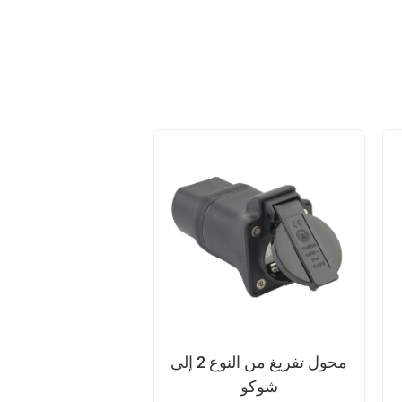
محول تفريغ من النوع 2 إلى
شوكو