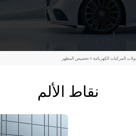
ات المركبات الكهربائية
>
تخصيص المظهر
نقاط الألم