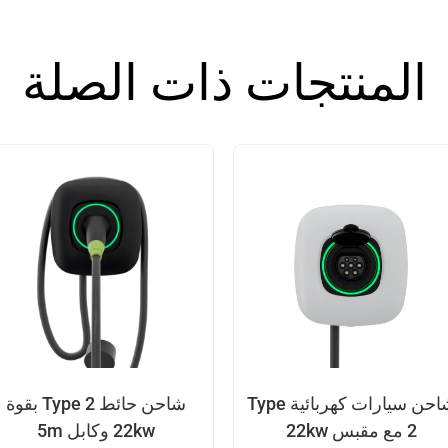
المنتجات ذات الصلة
شاحن سيارات كهربائية Type
شاحن حائط Type 2 بقوة
2 مع مقبس 22kw
22kw وكابل 5m