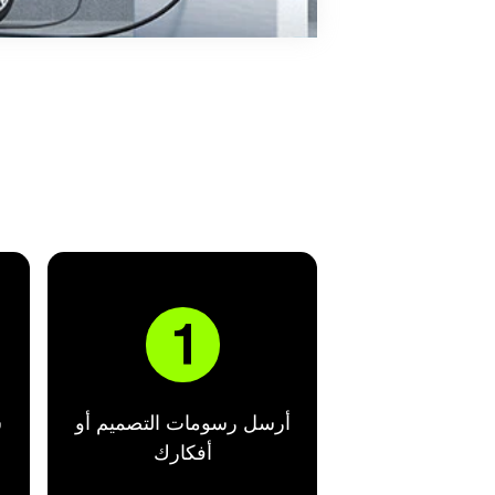

أرسل رسومات التصميم أو
س
أفكارك