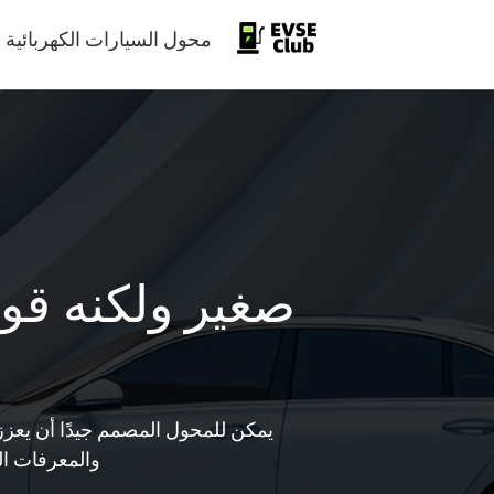
محول السيارات الكهربائية
صغير ولكنه قو
يمكن للمحول المصمم جيدًا أن يعزز
والمعرفات الف