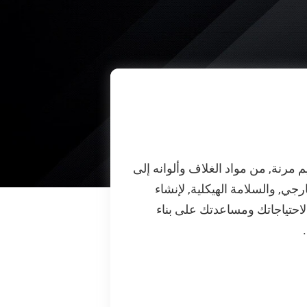
رنة, من مواد الغلاف وألوانه إلى
جي, والسلامة الهيكلية, لإنشاء
حتياجاتك ومساعدتك على بناء