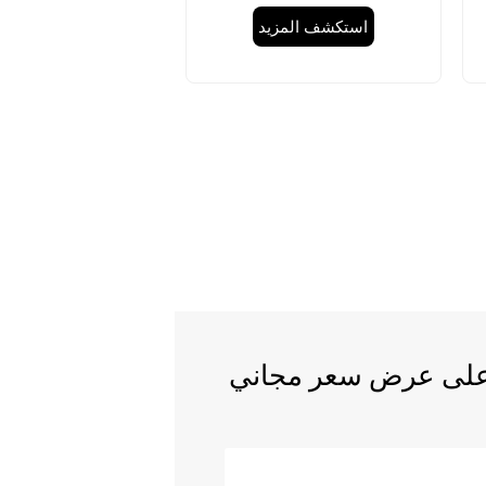
استكشف المزيد
 على عرض سعر مجاني