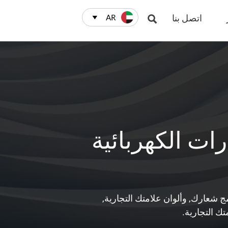
اتصل بنا
AR


ت الكهربائية
 شعارك, وألوان علامتك التجارية,
تك التجارية.